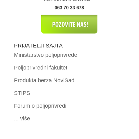
PRIJATELJI SAJTA
Ministarstvo poljoprivrede
Poljoprivredni fakultet
Produkta berza NoviSad
STIPS
Forum o poljoprivredi
... više