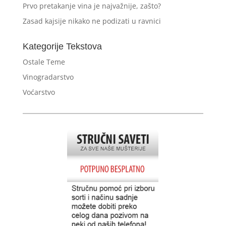
Prvo pretakanje vina je najvažnije, zašto?
Zasad kajsije nikako ne podizati u ravnici
Kategorije Tekstova
Ostale Teme
Vinogradarstvo
Voćarstvo