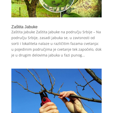
Zaštita Jabuke
Zaštita Jabuke Zaštita Jabuke na području Srbije – Na
području Srbije, zasadi jabuka se, u zavisnosti od
sorti i lokaliteta nalaze u različitim fazama cvetanja:
u pojedinim područjima je cvetanje tek započelo, dok
je u drugim delovima jabuka u fazi punog...