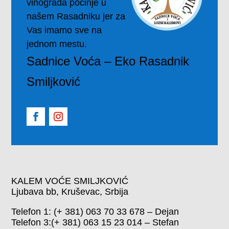
vinograda počinje u
našem Rasadniku jer za
Vas imamo sve na
jednom mestu.
Sadnice Voća – Eko Rasadnik
Smiljković
KALEM VOĆE SMILJKOVIĆ
Ljubava bb, Kruševac, Srbija
Telefon 1: (+ 381) 063 70 33 678 – Dejan
Telefon 3:(+ 381) 063 15 23 014 – Stefan