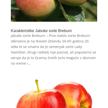
Karakteristike Jabuke sorte Breburn
Jabuke sorte Breburn – Prvo stablo sorte Breburn
otkriveno je na Novom Zelandu 50-tih godina 20.
veka te se smatra da je semenjak sorte Lady
Hamilton. Drugi roditelj nije poznat, ali popularno se
veruje da je to Granny Smith (vrlo moguće s obzirom
na vreme i...