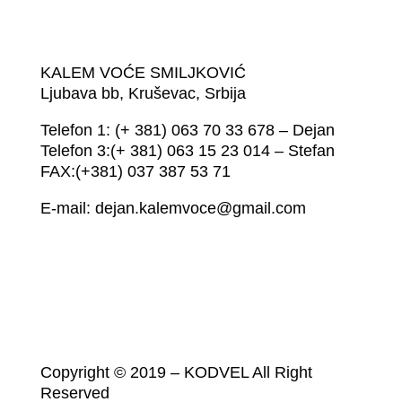
KALEM VOĆE SMILJKOVIĆ
Ljubava bb, Kruševac, Srbija
Telefon 1: (+ 381) 063 70 33 678 – Dejan
Telefon 3:(+ 381) 063 15 23 014 – Stefan
FAX:(+381) 037 387 53 71
E-mail: dejan.kalemvoce@gmail.com
Copyright © 2019 – KODVEL All Right
Reserved