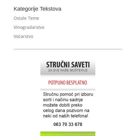
Kategorije Tekstova
Ostale Teme
Vinogradarstvo
Voćarstvo