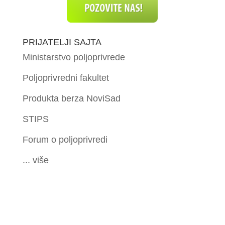
PRIJATELJI SAJTA
Ministarstvo poljoprivrede
Poljoprivredni fakultet
Produkta berza NoviSad
STIPS
Forum o poljoprivredi
... više