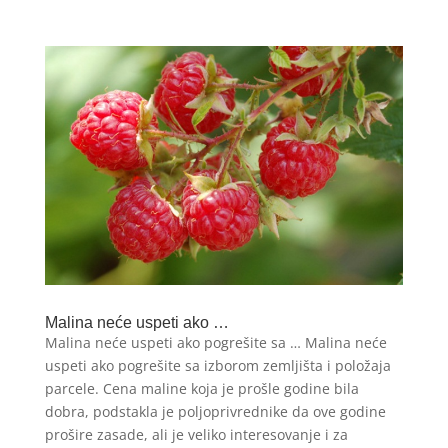
Malina neće uspeti ako …
Malina neće uspeti ako pogrešite sa … Malina neće
uspeti ako pogrešite sa izborom zemljišta i položaja
parcele. Cena maline koja je prošle godine bila
dobra, podstakla je poljoprivrednike da ove godine
prošire zasade, ali je veliko interesovanje i za