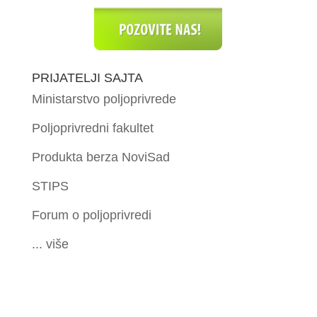
PRIJATELJI SAJTA
Ministarstvo poljoprivrede
Poljoprivredni fakultet
Produkta berza NoviSad
STIPS
Forum o poljoprivredi
... više