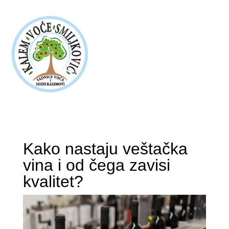
Kako nastaju veštačka
vina i od čega zavisi
kvalitet?