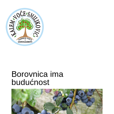
Borovnica ima
budućnost