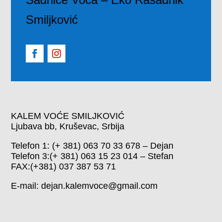
Smiljković
KALEM VOĆE SMILJKOVIĆ
Ljubava bb, Kruševac, Srbija
Telefon 1: (+ 381) 063 70 33 678 – Dejan
Telefon 3:(+ 381) 063 15 23 014 – Stefan
FAX:(+381) 037 387 53 71
E-mail: dejan.kalemvoce@gmail.com