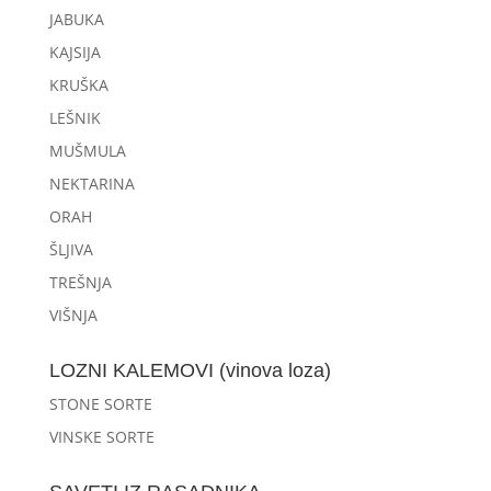
JABUKA
KAJSIJA
KRUŠKA
LEŠNIK
MUŠMULA
NEKTARINA
ORAH
ŠLJIVA
TREŠNJA
VIŠNJA
LOZNI KALEMOVI (vinova loza)
STONE SORTE
VINSKE SORTE