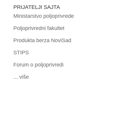
PRIJATELJI SAJTA
Ministarstvo poljoprivrede
Poljoprivredni fakultet
Produkta berza NoviSad
STIPS
Forum o poljoprivredi
... više