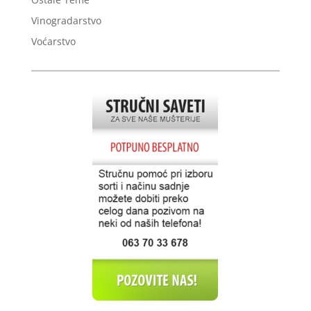
Vinogradarstvo
Voćarstvo