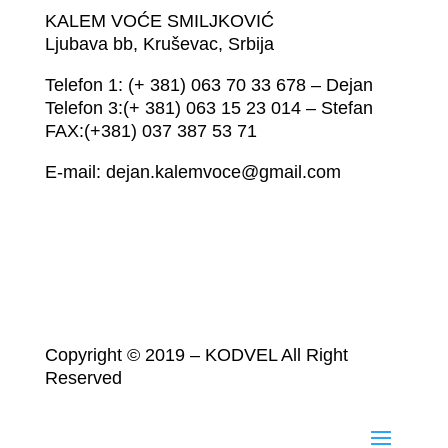
KALEM VOĆE SMILJKOVIĆ
Ljubava bb, Kruševac, Srbija
Telefon 1: (+ 381) 063 70 33 678 – Dejan
Telefon 3:(+ 381) 063 15 23 014 – Stefan
FAX:(+381) 037 387 53 71
E-mail: dejan.kalemvoce@gmail.com
Copyright © 2019 – KODVEL All Right
Reserved