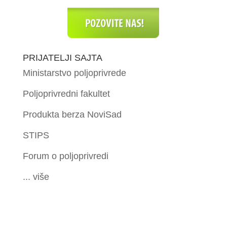
PRIJATELJI SAJTA
Ministarstvo poljoprivrede
Poljoprivredni fakultet
Produkta berza NoviSad
STIPS
Forum o poljoprivredi
... više