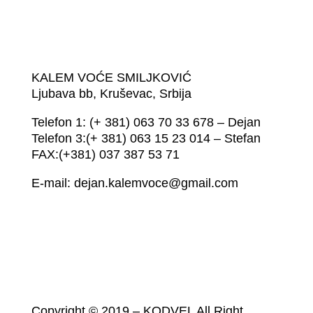
KALEM VOĆE SMILJKOVIĆ
Ljubava bb, Kruševac, Srbija
Telefon 1: (+ 381) 063 70 33 678 – Dejan
Telefon 3:(+ 381) 063 15 23 014 – Stefan
FAX:(+381) 037 387 53 71
E-mail: dejan.kalemvoce@gmail.com
Copyright © 2019 – KODVEL All Right