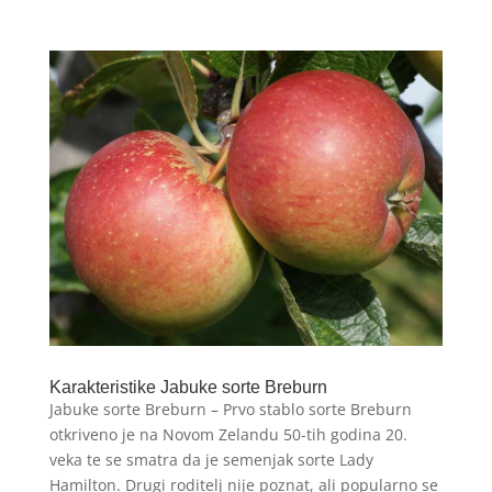
Karakteristike Jabuke sorte Breburn
Jabuke sorte Breburn – Prvo stablo sorte Breburn
otkriveno je na Novom Zelandu 50-tih godina 20.
veka te se smatra da je semenjak sorte Lady
Hamilton. Drugi roditelj nije poznat, ali popularno se