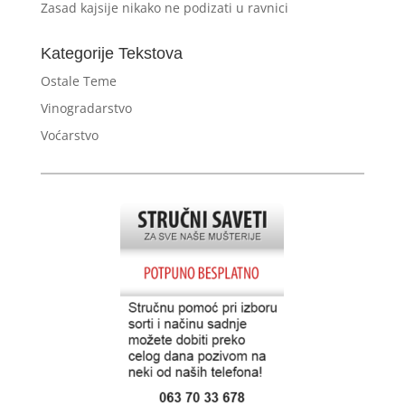
Zasad kajsije nikako ne podizati u ravnici
Kategorije Tekstova
Ostale Teme
Vinogradarstvo
Voćarstvo