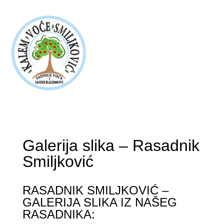
Galerija slika – Rasadnik
Smiljković
RASADNIK SMILJKOVIĆ –
GALERIJA SLIKA IZ NAŠEG
RASADNIKA: