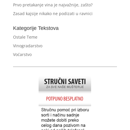
Prvo pretakanje vina je najvažnije, zašto?
Zasad kajsije nikako ne podizati u ravnici
Kategorije Tekstova
Ostale Teme
Vinogradarstvo
Voćarstvo