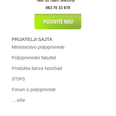
PRIJATELJI SAJTA
Ministarstvo poljoprivrede
Poljoprivredni fakultet
Produkta berza NoviSad
STIPS
Forum o poljoprivredi
... više